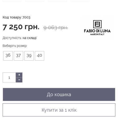
Код товару:
7003
7 250 грн.
9 063 грн.
Доступність:
на складі
Виберіть розмір
36
37
39
40
До кошика
Купити за 1 клiк