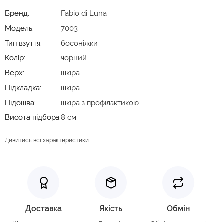
Бренд:
Fabio di Luna
Модель:
7003
Тип взуття:
босоніжки
Колір:
чорний
Верх:
шкіра
Підкладка:
шкіра
Підошва:
шкіра з профілактикою
Висота підбора:
8 см
Дивитись всі характеристики
Доставка
Якість
Обмін