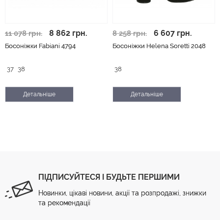
8 862 грн.
6 607 грн.
11 078 грн.
8 258 грн.
Босоніжки Fabiani 4794
Босоніжки Helena Soretti 2048
37
38
38
Детальніше
Детальніше
ПІДПИСУЙТЕСЯ І БУДЬТЕ ПЕРШИМИ
Новинки, цікаві новини, акції та розпродажі, знижки
та рекомендації