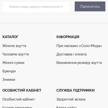
Підписатись
КАТАЛОГ
ІНФОРМАЦІЯ
Жіноче взуття
Про магазин «Соло Мода»
Чоловіче взуття
Доставка і оплата
Жіночі сумки
Визначення розміру взуття
Бренди
Знижки
ОСОБИСТИЙ КАБІНЕТ
СЛУЖБА ПІДТРИМКИ
Особистий кабінет
Зворотній зв’язок
Історія замовлень
Карта сайту