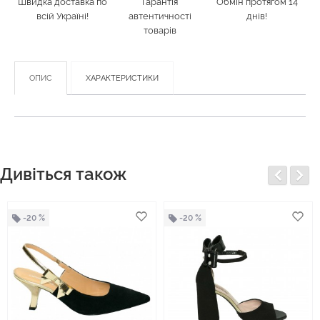
Швидка доставка по
Гарантія
Обмін протягом 14
всій Україні!
автентичності
днів!
товарів
ОПИС
ХАРАКТЕРИСТИКИ
Дивіться також
-20 %
-20 %