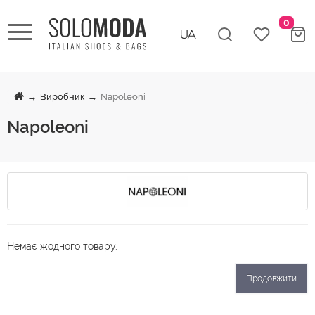
0
Виробник
Napoleoni
Napoleoni
Немає жодного товару.
Продовжити