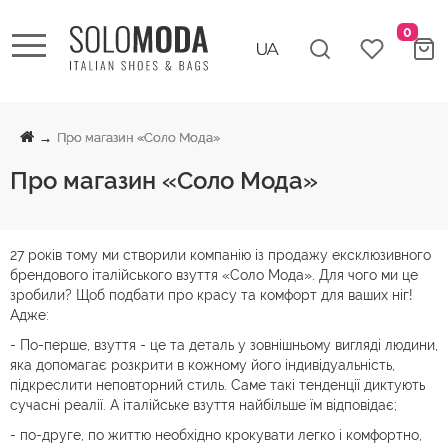
0
Про магазин «Соло Мода»
Про магазин «Соло Мода»
27 років тому ми створили компанію із продажу ексклюзивного
брендового італійського взуття «Соло Мода». Для чого ми це
зробили? Щоб подбати про красу та комфорт для ваших ніг!
Адже:
- По-перше, взуття - це та деталь у зовнішньому вигляді людини,
яка допомагає розкрити в кожному його індивідуальність,
підкреслити неповторний стиль. Саме такі тенденції диктують
сучасні реалії. А італійське взуття найбільше їм відповідає;
- по-друге, по життю необхідно крокувати легко і комфортно,