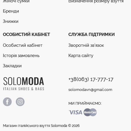
Жіночі сумки
Визначення розміру взуття
Бренди
Знижки
ОСОБИСТИЙ КАБІНЕТ
СЛУЖБА ПІДТРИМКИ
Особистий кабінет
Зворотній зв’язок
Історія замовлень
Карта сайту
Закладки
+38(063) 17-777-17
solomodavn@gmail.com
МИ ПРИЙМАЄМО:
Магазин італійського взуття Solomoda © 2026