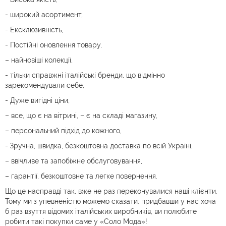
- широкий асортимент,
- Ексклюзивність,
- Постійні оновлення товару,
– найновіші колекції,
- тільки справжні італійські бренди, що відмінно
зарекомендували себе,
- Дуже вигідні ціни,
– все, що є на вітрині, – є на складі магазину,
– персональний підхід до кожного,
- Зручна, швидка, безкоштовна доставка по всій Україні,
– ввічливе та запобіжне обслуговування,
– гарантії, безкоштовне та легке повернення.
Що це насправді так, вже не раз переконувалися наші клієнти.
Тому ми з упевненістю можемо сказати: придбавши у нас хоча
б раз взуття відомих італійських виробників, ви полюбите
робити такі покупки саме у «Соло Мода»!